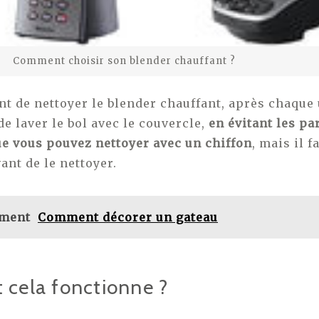
Comment choisir son blender chauffant ?
nt de nettoyer le blender chauffant, après chaque 
 de laver le bol avec le couvercle,
en évitant les pa
ue vous pouvez nettoyer avec un chiffon
, mais il f
ant de le nettoyer.
ement
Comment décorer un gateau
cela fonctionne ?