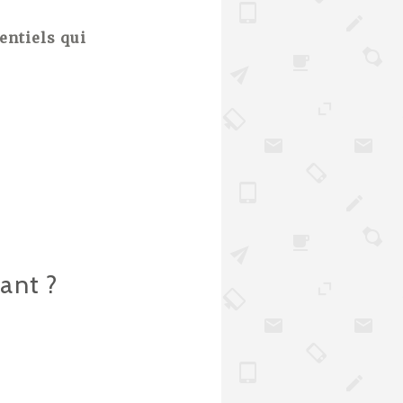
entiels qui
ant ?