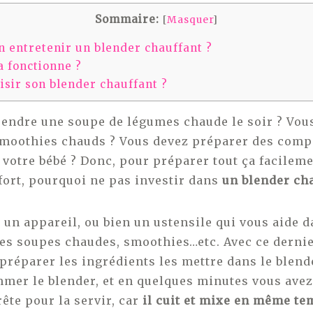
Sommaire:
[
Masquer
]
 entretenir un blender chauffant ?
 fonctionne ?
sir son blender chauffant ?
endre une soupe de légumes chaude le soir ? Vou
moothies chauds ? Vous devez préparer des comp
otre bébé ? Donc, pour préparer tout ça facilem
fort, pourquoi ne pas investir dans
un blender ch
 un appareil, ou bien un ustensile qui vous aide d
es soupes chaudes, smoothies…etc. Avec ce dernier,
préparer les ingrédients les mettre dans le blende
mmer le blender, et en quelques minutes vous avez
ête pour la servir, car
il cuit et mixe en même te