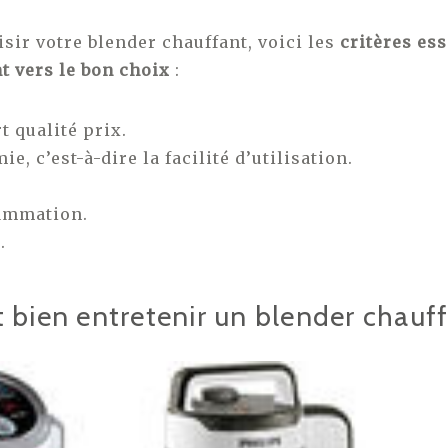
sir votre blender chauffant, voici les
critères ess
t vers le bon choix
:
t qualité prix.
e, c’est-à-dire la facilité d’utilisation.
ammation.
.
ien entretenir un blender chauff