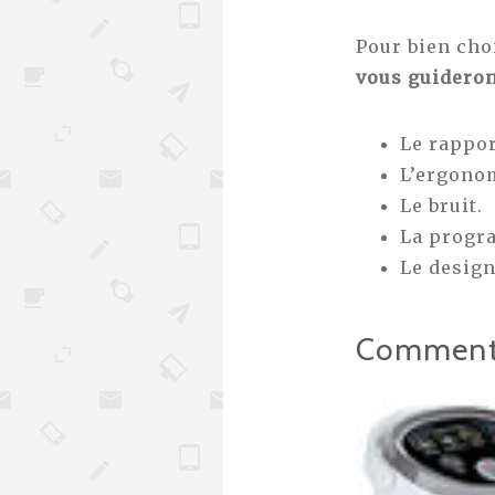
Pour bien choi
vous guideron
Le rappor
L’ergonomi
Le bruit.
La progr
Le design
Comment b