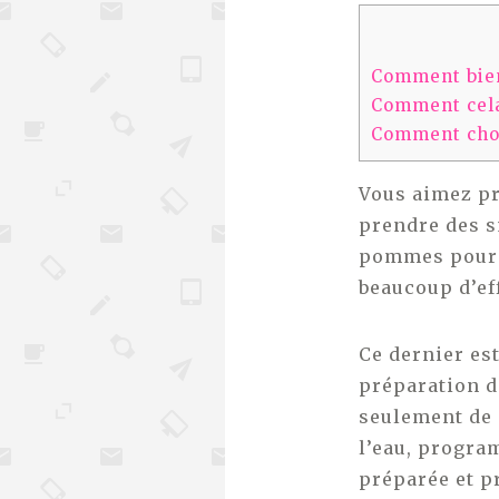
Comment bien
Comment cela
Comment choi
Vous aimez pr
prendre des s
pommes pour v
beaucoup d’ef
Ce dernier est
préparation d
seulement de 
l’eau, progra
préparée et pr