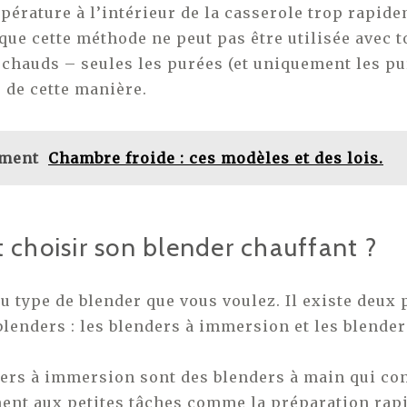
pérature à l’intérieur de la casserole trop rapide
que cette méthode ne peut pas être utilisée avec t
 chauds – seules les purées (et uniquement les pu
 de cette manière.
ement
Chambre froide : ces modèles et des lois.
hoisir son blender chauffant ?
u type de blender que vous voulez. Il existe deux
blenders : les blenders à immersion et les blender
.
ers à immersion sont des blenders à main qui co
ent aux petites tâches comme la préparation rap