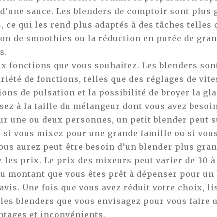
d’une sauce. Les blenders de comptoir sont plus 
, ce qui les rend plus adaptés à des tâches telles 
on de smoothies ou la réduction en purée de gran
s.
x fonctions que vous souhaitez. Les blenders son
riété de fonctions, telles que des réglages de vite
ions de pulsation et la possibilité de broyer la gla
sez à la taille du mélangeur dont vous avez besoin
r une ou deux personnes, un petit blender peut su
 si vous mixez pour une grande famille ou si vou
vous aurez peut-être besoin d’un blender plus gran
les prix. Le prix des mixeurs peut varier de 30 à
u montant que vous êtes prêt à dépenser pour un 
 avis. Une fois que vous avez réduit votre choix, li
 les blenders que vous envisagez pour vous faire 
ntages et inconvénients.