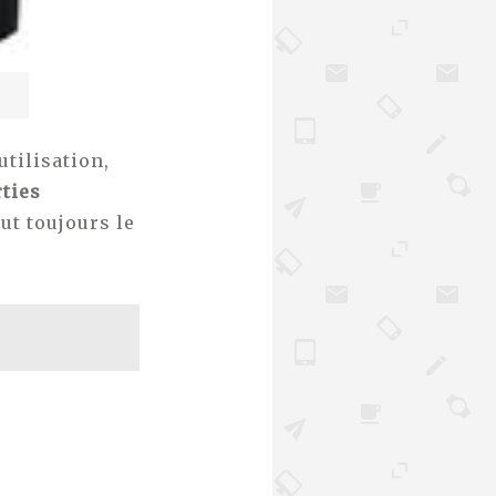
utilisation,
rties
aut toujours le