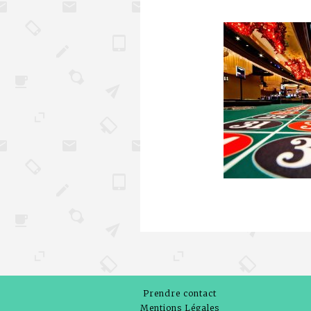
Prendre contact
Mentions Légales