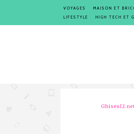
VOYAGES
MAISON ET BRI
LIFESTYLE
HIGH TECH ET 
Aller
au
contenu
Ghiseul2.ne