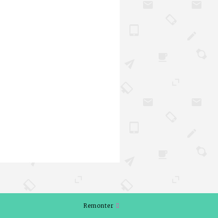
Remonter