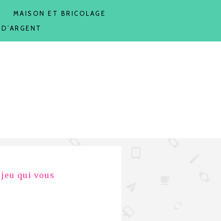
T
MAISON ET BRICOLAGE
 D’ARGENT
 jeu qui vous