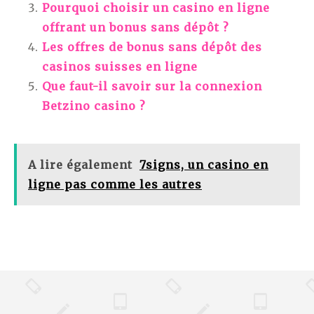
Pourquoi choisir un casino en ligne
offrant un bonus sans dépôt ?
Les offres de bonus sans dépôt des
casinos suisses en ligne
Que faut-il savoir sur la connexion
Betzino casino ?
A lire également
7signs, un casino en
ligne pas comme les autres