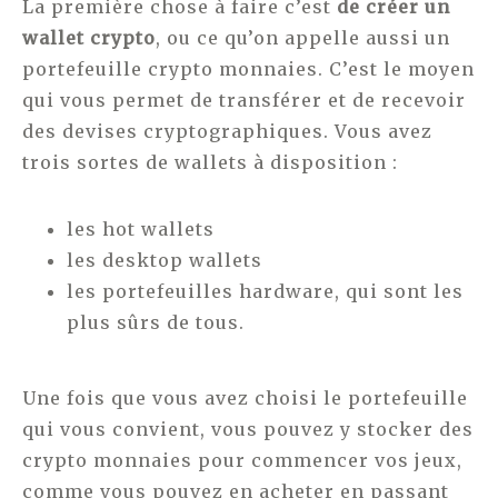
La première chose à faire c’est
de créer un
wallet crypto
, ou ce qu’on appelle aussi un
portefeuille crypto monnaies. C’est le moyen
qui vous permet de transférer et de recevoir
des devises cryptographiques. Vous avez
trois sortes de wallets à disposition :
les hot wallets
les desktop wallets
les portefeuilles hardware, qui sont les
plus sûrs de tous.
Une fois que vous avez choisi le portefeuille
qui vous convient, vous pouvez y stocker des
crypto monnaies pour commencer vos jeux,
comme vous pouvez en acheter en passant