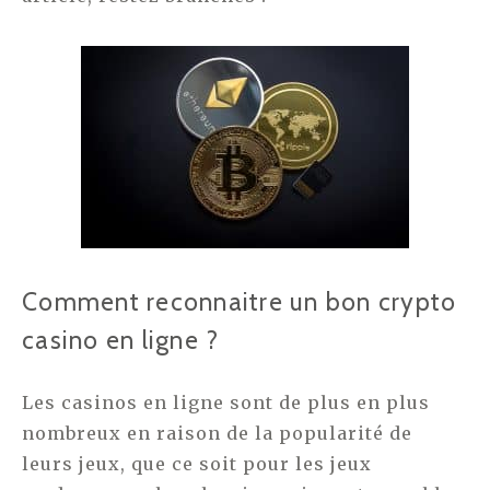
Comment reconnaitre un bon crypto
casino en ligne ?
Les casinos en ligne sont de plus en plus
nombreux en raison de la popularité de
leurs jeux, que ce soit pour les jeux