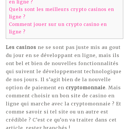
en ligne ?
Quels sont les meilleurs crypto casinos en
ligne ?
Comment jouer sur un crypto casino en
ligne ?
Les casinos
ne se sont pas juste mis au gout
du jour en se développant en ligne, mais ils
ont bel et bien de nouvelles fonctionnalités
qui suivent le développement technologique
de nos jours. Il s’agit bien de la nouvelle
option de paiement en
cryptomonnaie
. Mais
comment choisir un bon site de casino en
ligne qui marche avec la cryptomonnaie ? Et
comme savoir si tel site ou un autre est
crédible ? C’est ce qu’on va traiter dans cet
article, restez branchés !