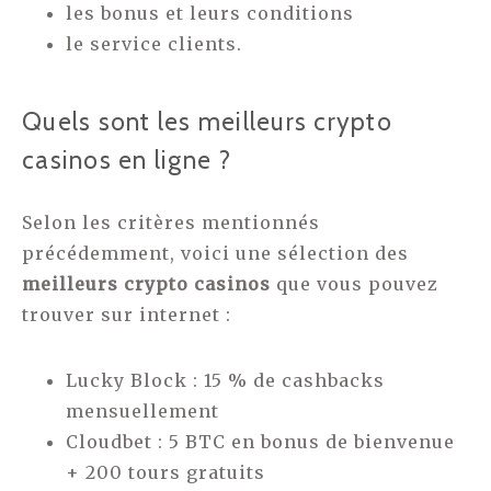
les bonus et leurs conditions
le service clients.
Quels sont les meilleurs crypto
casinos en ligne ?
Selon les critères mentionnés
précédemment, voici une sélection des
meilleurs crypto casinos
que vous pouvez
trouver sur internet :
Lucky Block : 15 % de cashbacks
mensuellement
Cloudbet : 5 BTC en bonus de bienvenue
+ 200 tours gratuits