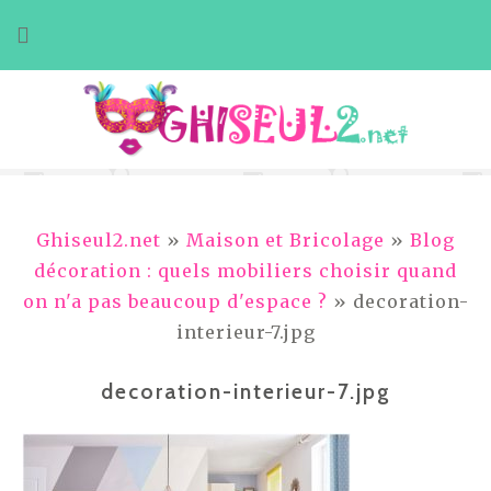
Aller
au
contenu
Ghiseul2.net
»
Maison et Bricolage
»
Blog
décoration : quels mobiliers choisir quand
on n'a pas beaucoup d'espace ?
» decoration-
interieur-7.jpg
decoration-interieur-7.jpg