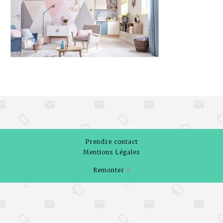
Prendre contact
Mentions Légales
Remonter