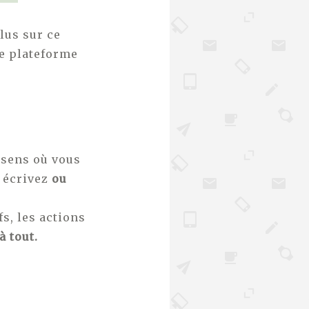
lus sur ce
re plateforme
 sens où vous
 écrivez
ou
s, les actions
à tout.