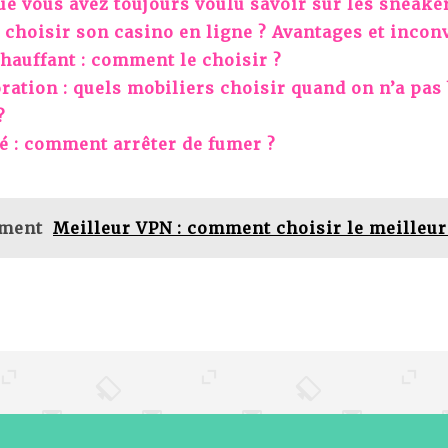
ue vous avez toujours voulu savoir sur les sneake
hoisir son casino en ligne ? Avantages et inconv
hauffant : comment le choisir ?
ration : quels mobiliers choisir quand on n’a pa
?
é : comment arrêter de fumer ?
ement
Meilleur VPN : comment choisir le meilleur