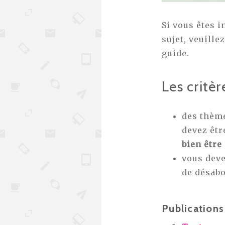
Si vous êtes 
sujet, veuille
guide.
Les critèr
des thème
devez êtr
bien être
vous deve
de désab
Publications 