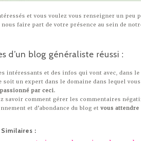
intéressés et vous voulez vous renseigner un peu p
z nous faire part de votre présence au sein de not
es d’un blog généraliste réussi :
s intéressants et des infos qui vont avec, dans le
e soit un expert dans le domaine dans lequel vous
 passionné par ceci.
z savoir comment gérer les commentaires négatif
onnement et d’abondance du blog et
vous attendre 
Similaires :