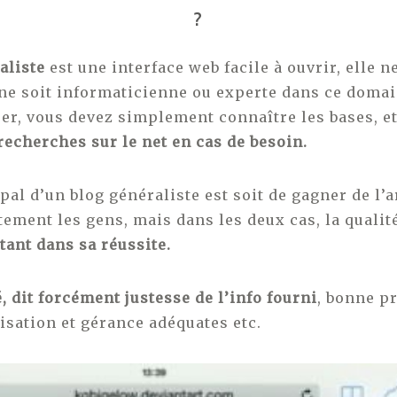
?
aliste
est une interface web facile à ouvrir, elle
ne soit informaticienne ou experte dans ce doma
rer, vous devez simplement connaître les bases, et
recherches sur le net en cas de besoin.
pal d’un blog généraliste est soit de gagner de l’a
tement les gens, mais dans les deux cas, la qualit
tant dans sa réussite.
é, dit forcément justesse de l’info fourni
, bonne p
isation et gérance adéquates etc.