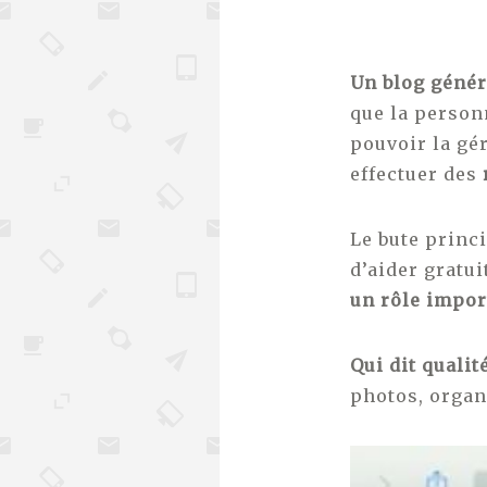
Un blog génér
que la person
pouvoir la gé
effectuer des
Le bute princi
d’aider gratui
un rôle impor
Qui dit qualit
photos, organ