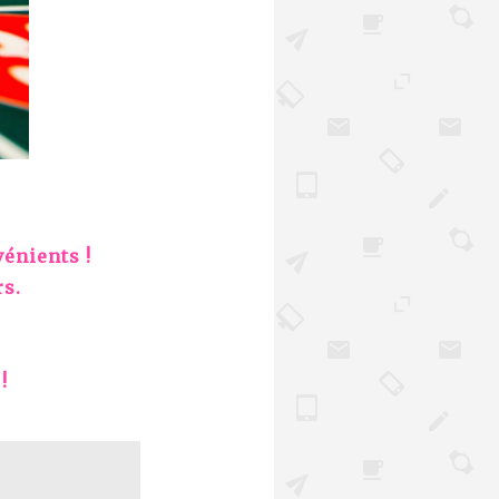
énients !
rs.
!