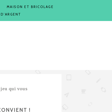
T
MAISON ET BRICOLAGE
 D’ARGENT
 jeu qui vous
CONVIENT !