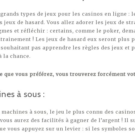
 grands types de jeux pour les casinos en ligne : l
es jeux de hasard. Vous allez adorer les jeux de str
gmes et réfléchir : certains, comme le poker, de
trainement ! Les jeux de hasard eux seront plus p
souhaitant pas apprendre les règles des jeux et p
à la chance.
e que vous préférez, vous trouverez forcément vot
nes à sous :
 machines à sous, le jeu le plus connu des casinos
 vous aurez des facilités à gagner de l’argent ! Il su
e vous appuyez sur un levier : si les symboles so