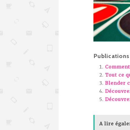
Publications 
Comment c
Tout ce q
Blender c
Découvrez
Découvrez
A lire égal