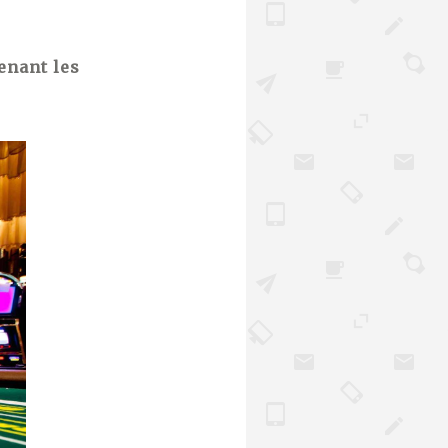
enant les