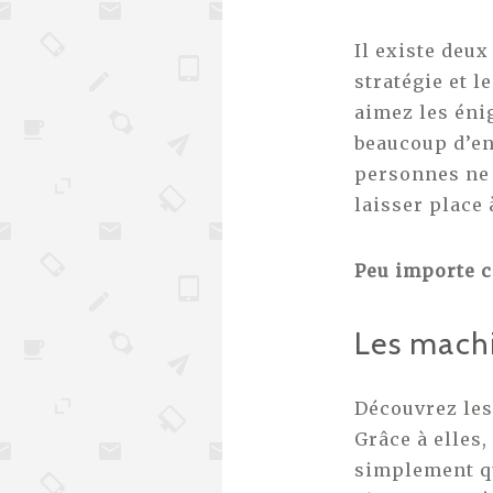
Il existe deux
stratégie et l
aimez les éni
beaucoup d’en
personnes ne 
laisser place 
Peu importe c
Les machi
Découvrez les
Grâce à elles,
simplement qu