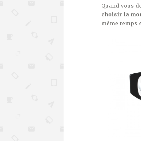
Quand vous dev
choisir la mo
même temps el