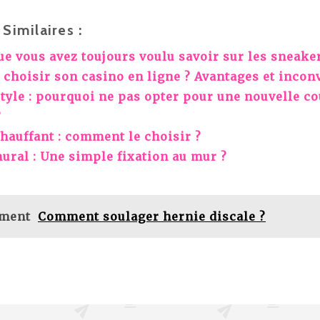
Similaires :
ue vous avez toujours voulu savoir sur les sneake
hoisir son casino en ligne ? Avantages et inconv
style : pourquoi ne pas opter pour une nouvelle c
?
hauffant : comment le choisir ?
ural : Une simple fixation au mur ?
ement
Comment soulager hernie discale ?